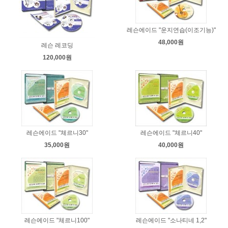
레슨에이드 "운지연습(이조기능)"
48,000원
레슨 레코딩
120,000원
레슨에이드 "체르니30"
레슨에이드 "체르니40"
35,000원
40,000원
레슨에이드 "체르니100"
레슨에이드 "소나티네 1,2"