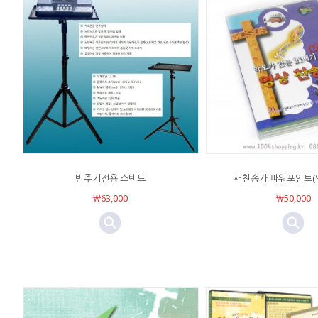
반주기전용 스탠드
새찬송가 파워포인트(악
￦63,000
￦50,000