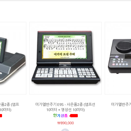
은품2종 (앰프
미가엘반주기 E9S - 사은품2종 (앰프선
미가엘반주기 
10미터)
10미터 + 영상선 10미터)
￦890,000