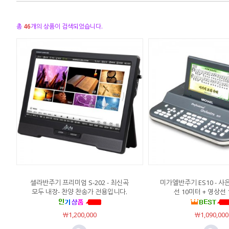
총
46
개의 상품이 검색되었습니다.
셀라반주기 프리미엄 S-202 - 최신곡
미가엘반주기 ES10 - 사
모두 내장- 찬양 찬송가 전용입니다.
선 10미터 + 영상선 
￦1,200,000
￦1,090,000