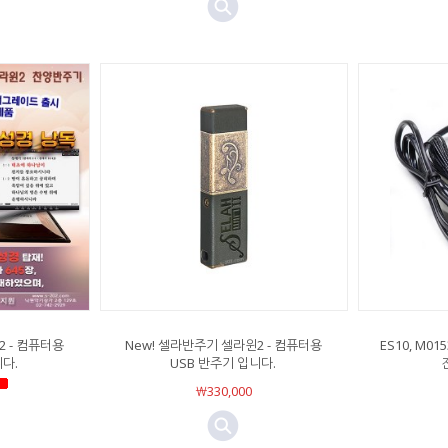
2 - 컴퓨터용
New! 셀라반주기 셀라윈2 - 컴퓨터용
ES10, M015
니다.
USB 반주기 입니다.
￦330,000