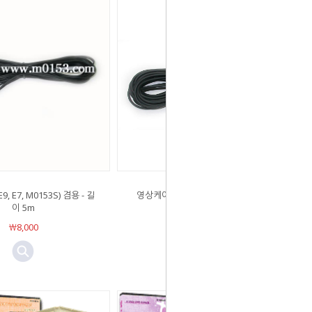
, E7, M0153S) 겸용 - 길
영상케이블 (E9, E7, M0153S) 겸용 -
이 5m
20m
￦8,000
￦17,000