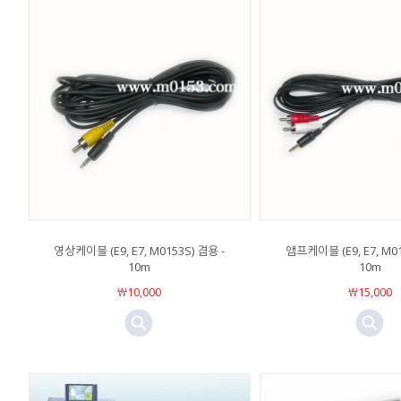
영상케이블 (E9, E7, M0153S) 겸용 -
앰프케이블 (E9, E7, M0
10m
10m
￦10,000
￦15,000