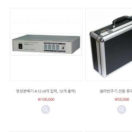
영상분배기 4:12 (4개 입력, 12개 출력)
셀라반주기 전용 휴
￦100,000
￦50,000