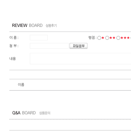
이 름 :
평점 :
★
★★
★★★
첨 부 :
내용
이름