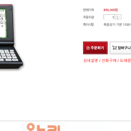
판매가격
890,000
원
주문수량
특이사항
복음성가 기본 1550곡
상세설명 / 전화구매 / 도매문의 