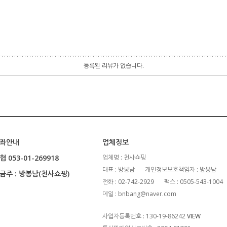
등록된 리뷰가 없습니다.
좌안내
업체정보
협 053-01-269918
업체명 : 천사쇼핑
대표 : 방봉남
개인정보보호책임자 : 방봉남
금주 : 방봉남(천사쇼핑)
전화 : 02-742-2929
팩스 : 0505-543-1004
메일 : bnbang@naver.com
사업자등록번호 : 130-19-86242
VIEW