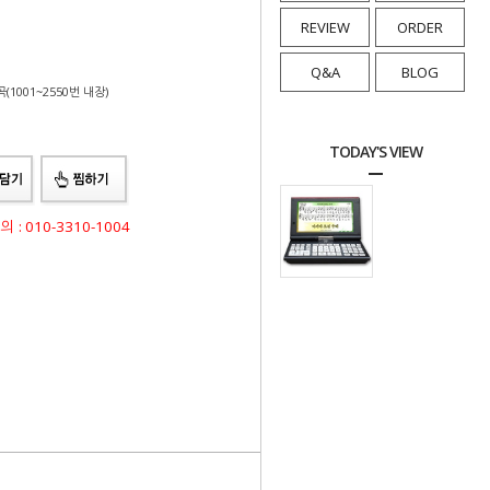
REVIEW
ORDER
Q&A
BLOG
(1001~2550번 내장)
TODAY'S VIEW
: 010-3310-1004