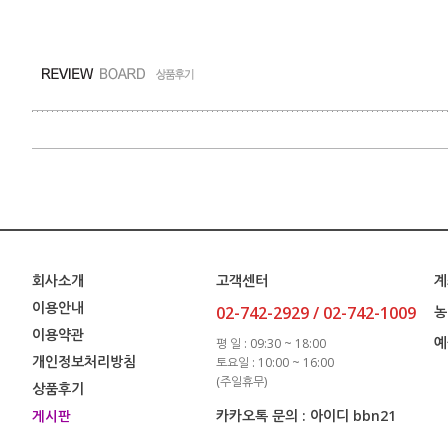
회사소개
고객센터
계
이용안내
02-742-2929 / 02-742-1009
농
이용약관
예
평 일 : 09:30 ~ 18:00
개인정보처리방침
토요일 : 10:00 ~ 16:00
(주일휴무)
상품후기
카카오톡 문의 : 아이디 bbn21
게시판