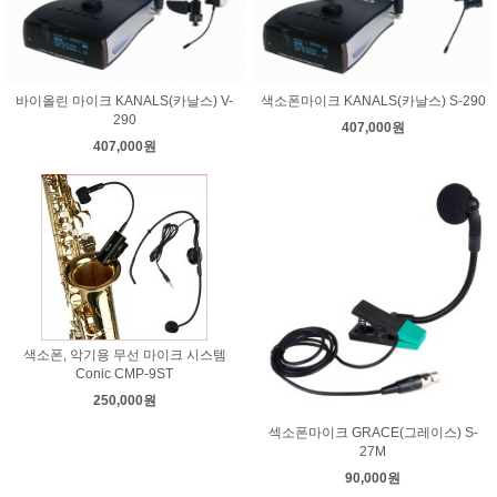
바이올린 마이크 KANALS(카날스) V-
색소폰마이크 KANALS(카날스) S-290
290
407,000원
407,000원
색소폰, 악기용 무선 마이크 시스템
Conic CMP-9ST
250,000원
섹소폰마이크 GRACE(그레이스) S-
27M
90,000원